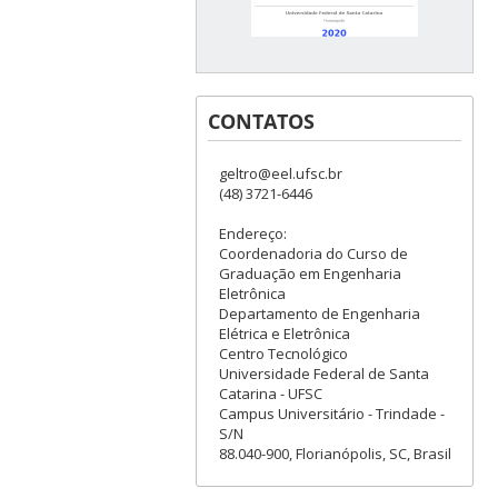
CONTATOS
geltro@eel.ufsc.br
(48) 3721-6446
Endereço:
Coordenadoria do Curso de
Graduação em Engenharia
Eletrônica
Departamento de Engenharia
Elétrica e Eletrônica
Centro Tecnológico
Universidade Federal de Santa
Catarina - UFSC
Campus Universitário - Trindade -
S/N
88.040-900, Florianópolis, SC, Brasil