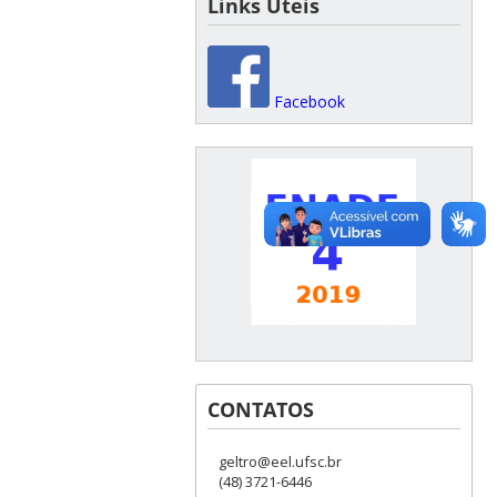
Links Úteis
Facebook
CONTATOS
geltro@eel.ufsc.br
(48) 3721-6446