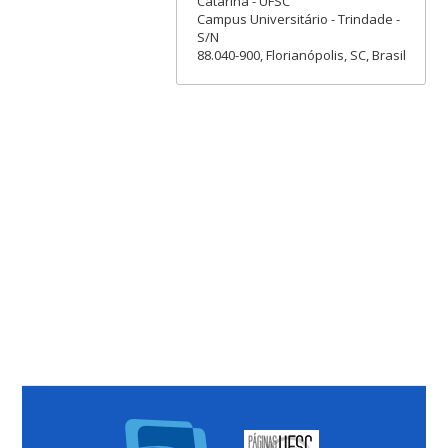
Catarina - UFSC
Campus Universitário - Trindade -
S/N
88.040-900, Florianópolis, SC, Brasil