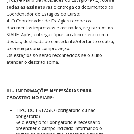
todas as assinaturas
e entrega os documentos ao
Coordenador de Estágios do Curso;
4. O Coordenador de Estágios recebe os
documentos impressos e assinados, registra-os no
SIARE. Após, entrega cópias ao aluno, sendo uma
destas, destinada ao concedente/ofertante e outra,
para sua própria comprovação.
Os estágios só serão reconhecidos se o aluno
atender o descrito acima.
III – INFORMAÇÕES NECESSÁRIAS PARA
CADASTRO NO SIARE:
TIPO DO ESTÁGIO (obrigatório ou não
obrigatório)
Se o estágio for obrigatório é necessário
preencher o campo indicado informando o
código da disciplina que consta no currículo.