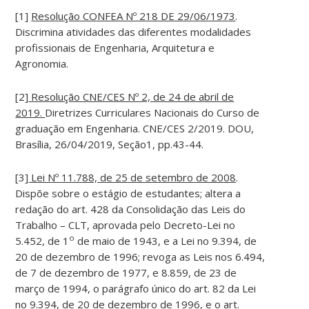
[1]
Resolução CONFEA Nº 218 DE 29/06/1973
.
Discrimina atividades das diferentes modalidades
profissionais de Engenharia, Arquitetura e
Agronomia.
[2]
Resolução CNE/CES Nº 2, de 24 de abril de
2019.
Diretrizes Curriculares Nacionais do Curso de
graduação em Engenharia. CNE/CES 2/2019. DOU,
Brasília, 26/04/2019, Seção1, pp.43-44.
[3]
Lei Nº 11.788, de 25 de setembro de 2008
.
Dispõe sobre o estágio de estudantes; altera a
redação do art. 428 da Consolidação das Leis do
Trabalho – CLT, aprovada pelo Decreto-Lei no
o
5.452, de 1
de maio de 1943, e a Lei no 9.394, de
20 de dezembro de 1996; revoga as Leis nos 6.494,
de 7 de dezembro de 1977, e 8.859, de 23 de
março de 1994, o parágrafo único do art. 82 da Lei
no 9.394, de 20 de dezembro de 1996, e o art.