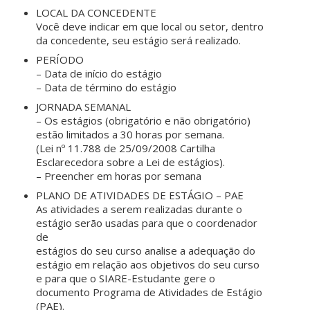
LOCAL DA CONCEDENTE
Você deve indicar em que local ou setor, dentro
da concedente, seu estágio será realizado.
PERÍODO
– Data de início do estágio
– Data de término do estágio
JORNADA SEMANAL
– Os estágios (obrigatório e não obrigatório)
estão limitados a 30 horas por semana.
(Lei nº 11.788 de 25/09/2008 Cartilha
Esclarecedora sobre a Lei de estágios).
– Preencher em horas por semana
PLANO DE ATIVIDADES DE ESTÁGIO – PAE
As atividades a serem realizadas durante o
estágio serão usadas para que o coordenador
de
estágios do seu curso analise a adequação do
estágio em relação aos objetivos do seu curso
e para que o SIARE-Estudante gere o
documento Programa de Atividades de Estágio
(PAE).