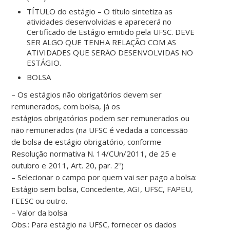
TÍTULO do estágio – O título sintetiza as
atividades desenvolvidas e aparecerá no
Certificado de Estágio emitido pela UFSC. DEVE
SER ALGO QUE TENHA RELAÇÃO COM AS
ATIVIDADES QUE SERÃO DESENVOLVIDAS NO
ESTÁGIO.
BOLSA
– Os estágios não obrigatórios devem ser
remunerados, com bolsa, já os
estágios obrigatórios podem ser remunerados ou
não remunerados (na UFSC é vedada a concessão
de bolsa de estágio obrigatório, conforme
Resolução normativa N. 14/CUn/2011, de 25 e
outubro e 2011, Art. 20, par. 2º)
– Selecionar o campo por quem vai ser pago a bolsa:
Estágio sem bolsa, Concedente, AGI, UFSC, FAPEU,
FEESC ou outro.
– Valor da bolsa
Obs.: Para estágio na UFSC, fornecer os dados