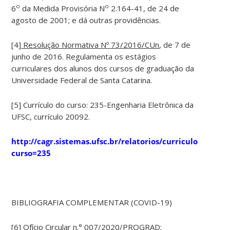
o
o
6
da Medida Provisória N
2.164-41, de 24 de
agosto de 2001; e dá outras providências.
[4]
Resolução Normativa Nº 73/2016/CUn
, de 7 de
junho de 2016. Regulamenta os estágios
curriculares dos alunos dos cursos de graduação da
Universidade Federal de Santa Catarina.
[5] Currículo do curso: 235-Engenharia Eletrônica da
UFSC, currículo 20092.
http://cagr.sistemas.ufsc.br/relatorios/curriculoCurso?
curso=235
BIBLIOGRAFIA COMPLEMENTAR (COVID-19)
[6] Ofício Circular n.° 007/2020/PROGRAD: