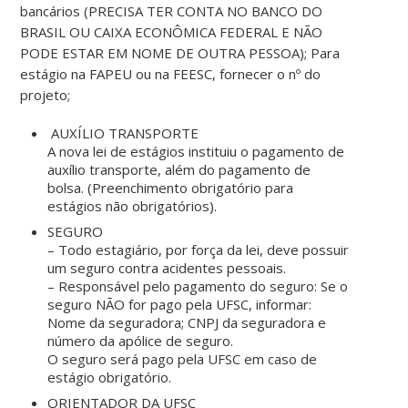
bancários (PRECISA TER CONTA NO BANCO DO
BRASIL OU CAIXA ECONÔMICA FEDERAL E NÃO
PODE ESTAR EM NOME DE OUTRA PESSOA); Para
estágio na FAPEU ou na FEESC, fornecer o nº do
projeto;
AUXÍLIO TRANSPORTE
A nova lei de estágios instituiu o pagamento de
auxílio transporte, além do pagamento de
bolsa. (Preenchimento obrigatório para
estágios não obrigatórios).
SEGURO
– Todo estagiário, por força da lei, deve possuir
um seguro contra acidentes pessoais.
– Responsável pelo pagamento do seguro: Se o
seguro NÃO for pago pela UFSC, informar:
Nome da seguradora; CNPJ da seguradora e
número da apólice de seguro.
O seguro será pago pela UFSC em caso de
estágio obrigatório.
ORIENTADOR DA UFSC