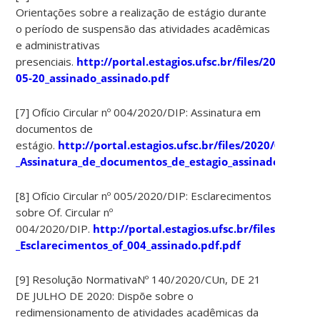
Orientações sobre a realização de estágio durante
o período de suspensão das atividades acadêmicas
e administrativas
presenciais.
http://portal.estagios.ufsc.br/files/2020/0
05-20_assinado_assinado.pdf
[7] Ofício Circular nº 004/2020/DIP: Assinatura em
documentos de
estágio.
http://portal.estagios.ufsc.br/files/2020/03/OfA_
_Assinatura_de_documentos_de_estagio_assinado.pdf
[8] Ofício Circular nº 005/2020/DIP: Esclarecimentos
sobre Of. Circular nº
004/2020/DIP.
http://portal.estagios.ufsc.br/files/2020/0
_Esclarecimentos_of_004_assinado.pdf.pdf
[9] Resolução NormativaNº 140/2020/CUn, DE 21
DE JULHO DE 2020: Dispõe sobre o
redimensionamento de atividades acadêmicas da