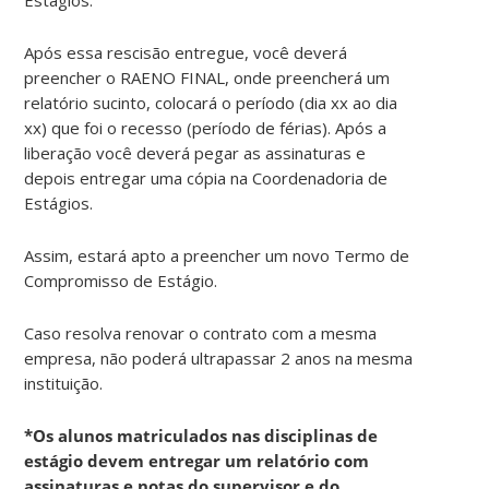
Após essa rescisão entregue, você deverá
preencher o RAENO FINAL, onde preencherá um
relatório sucinto, colocará o período (dia xx ao dia
xx) que foi o recesso (período de férias). Após a
liberação você deverá pegar as assinaturas e
depois entregar uma cópia na Coordenadoria de
Estágios.
Assim, estará apto a preencher um novo Termo de
Compromisso de Estágio.
Caso resolva renovar o contrato com a mesma
empresa, não poderá ultrapassar 2 anos na mesma
instituição.
*Os alunos matriculados nas disciplinas de
estágio devem entregar um relatório com
assinaturas e notas do supervisor e do