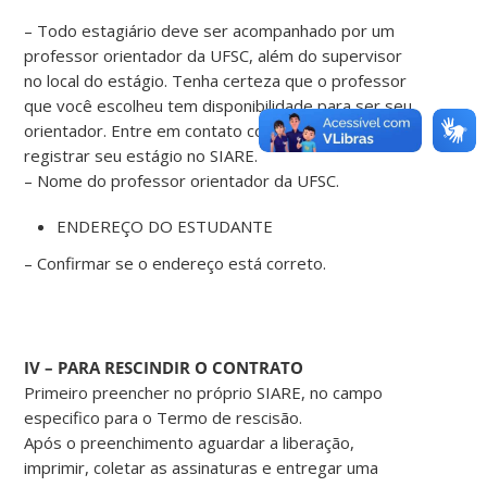
– Todo estagiário deve ser acompanhado por um
professor orientador da UFSC, além do supervisor
no local do estágio. Tenha certeza que o professor
que você escolheu tem disponibilidade para ser seu
orientador. Entre em contato com ele ANTES de
registrar seu estágio no SIARE.
– Nome do professor orientador da UFSC.
ENDEREÇO DO ESTUDANTE
– Confirmar se o endereço está correto.
IV – PARA RESCINDIR O CONTRATO
Primeiro preencher no próprio SIARE, no campo
especifico para o Termo de rescisão.
Após o preenchimento aguardar a liberação,
imprimir, coletar as assinaturas e entregar uma